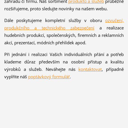
zahradu či firmu. Náš sortiment
produktů a služeb
průběžně
rozšiřujeme, proto sledujte novinky na našem webu.
Dále poskytujeme kompletní služby v oboru
ozvučení,
produkčního a technického zabezpečení
a realizace
hudebních produkcí, společenských, firemních a reklamních
akcí, prezentací, módních přehlídek apod.
Při jednání i realizaci Vašich individuálních přání a potřeb
klademe důraz především na osobní přístup a kvalitu
výrobků a služeb. Neváhejte nás
kontaktovat
, případně
vyplňte náš
poptávkový formulář
.