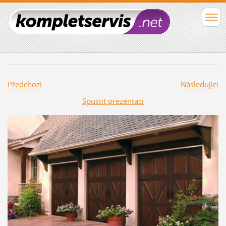
Předchozí
Následující
Spustit prezentaci