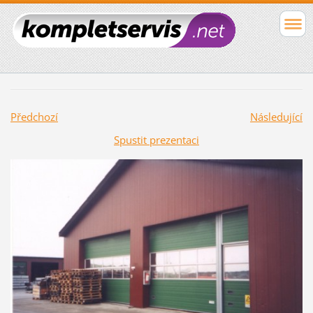
Předchozí
Následující
Spustit prezentaci